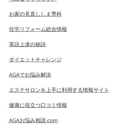
お家の見直ししま専科
住宅リフォーム総合情報
英語上達の秘訣
ダイエットチャレンジ
AGAでお悩み解決
エステサロンを上手に利用する情報サイト
健康に役立つ口コミ情報
AGAお悩み相談.com