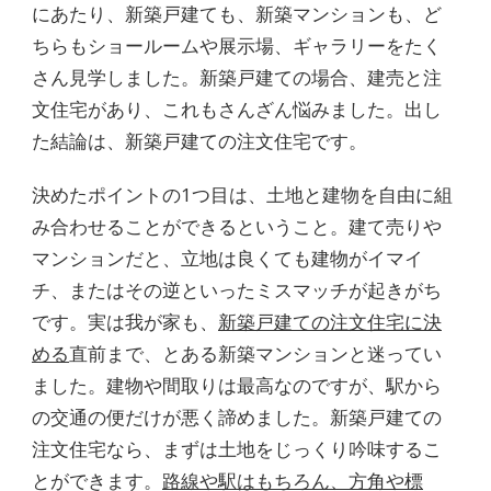
にあたり、新築戸建ても、新築マンションも、ど
ちらもショールームや展示場、ギャラリーをたく
さん見学しました。新築戸建ての場合、建売と注
文住宅があり、これもさんざん悩みました。出し
た結論は、新築戸建ての注文住宅です。
決めたポイントの1つ目は、土地と建物を自由に組
み合わせることができるということ。建て売りや
マンションだと、立地は良くても建物がイマイ
チ、またはその逆といったミスマッチが起きがち
です。実は我が家も、
新築戸建ての注文住宅に決
める
直前まで、とある新築マンションと迷ってい
ました。建物や間取りは最高なのですが、駅から
の交通の便だけが悪く諦めました。新築戸建ての
注文住宅なら、まずは土地をじっくり吟味するこ
とができます。
路線や駅はもちろん、方角や標