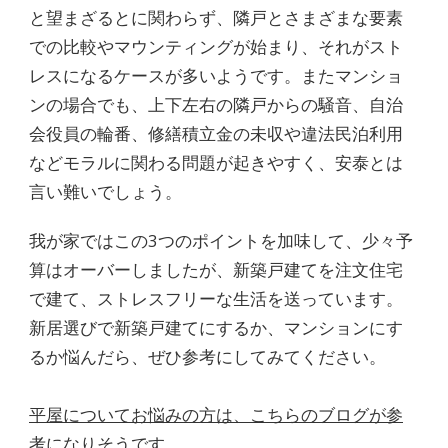
と望まざるとに関わらず、隣戸とさまざまな要素
での比較やマウンティングが始まり、それがスト
レスになるケースが多いようです。またマンショ
ンの場合でも、上下左右の隣戸からの騒音、自治
会役員の輪番、修繕積立金の未収や違法民泊利用
などモラルに関わる問題が起きやすく、安泰とは
言い難いでしょう。
我が家ではこの3つのポイントを加味して、少々予
算はオーバーしましたが、新築戸建てを注文住宅
で建て、ストレスフリーな生活を送っています。
新居選びで新築戸建てにするか、マンションにす
るか悩んだら、ぜひ参考にしてみてください。
平屋についてお悩みの方は、こちらのブログが参
考になりそうです。