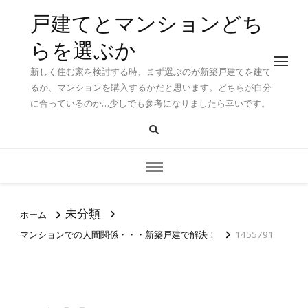
戸建てとマンションどち
らを選ぶか
新しく住む家を検討する時、まず選ぶのが新築戸建てを建て
るか、マンションを購入するかだと思います。どちらが自分
に合っているのか…少しでも参考になりましたら幸いです。
未分類
ホーム
マンションでの人間関係・・・新築戸建で解決！
1455791