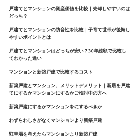
で
戸建てとマンションの資産価値を比較｜売却しやすいのは
どっち？
す
か
戸建てとマンションの防音性を比較｜子育て世帯が後悔し
?
やすいポイントとは
戸建てとマンションはどっちが安い？30年総額で比較し
てわかった違い
マンションと新築戸建で比較するコスト
新築戸建とマンション、メリットデメリット｜新居を戸建
てにするかマンションにするかご検討中の方へ
新築戸建にするかマンションをにするべきか
わずらわしさがなくマンションより新築戸建
駐車場を考えたらマンションより新築戸建