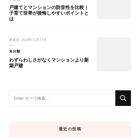
戸建てとマンションの防音性を比較｜
子育て世帯が後悔しやすいポイントと
は
更新日:
2024年12月17日
未分類
わずらわしさがなくマンションより新
築戸建
な
に
か
お
最近の投稿
探
し