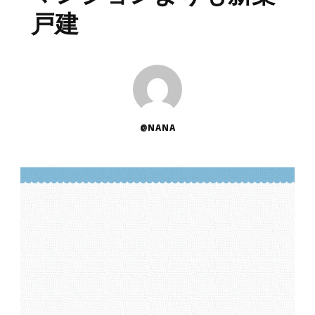
戸建
@NANA