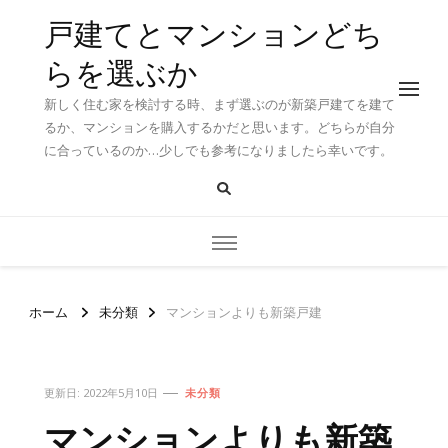
戸建てとマンションどち
らを選ぶか
新しく住む家を検討する時、まず選ぶのが新築戸建てを建て
るか、マンションを購入するかだと思います。どちらが自分
に合っているのか…少しでも参考になりましたら幸いです。
ホーム
未分類
マンションよりも新築戸建
更新日:
2022年5月10日
未分類
マンションよりも新築