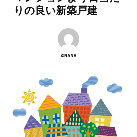
りの良い新築戸建
@NANA