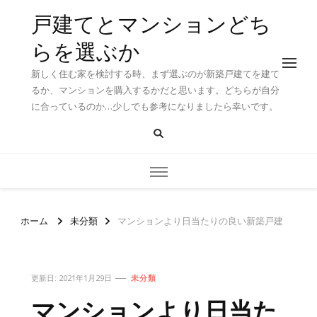
戸建てとマンションどち
らを選ぶか
新しく住む家を検討する時、まず選ぶのが新築戸建てを建て
るか、マンションを購入するかだと思います。どちらが自分
に合っているのか…少しでも参考になりましたら幸いです。
ホーム
未分類
マンションより日当たりの良い新築戸建
更新日:
2021年1月29日
未分類
マンションより日当た