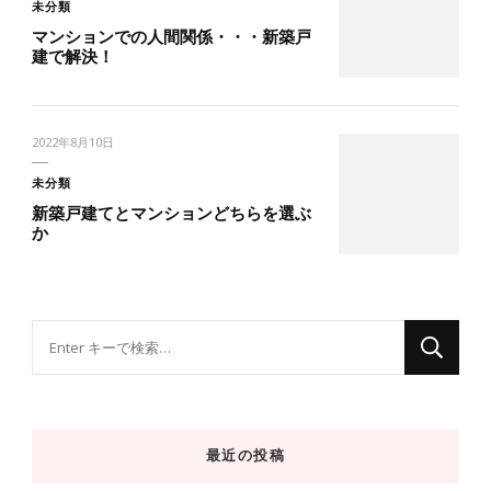
未分類
マンションでの人間関係・・・新築戸
建で解決！
2022年8月10日
未分類
新築戸建てとマンションどちらを選ぶ
か
な
に
か
お
最近の投稿
探