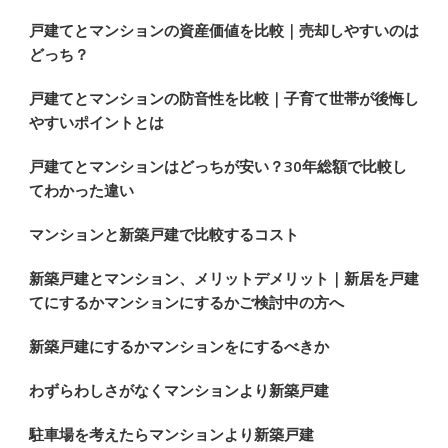
し
で
戸建てとマンションの資産価値を比較｜売却しやすいのは
どっち？
す
か
戸建てとマンションの防音性を比較｜子育て世帯が後悔し
?
やすいポイントとは
戸建てとマンションはどっちが安い？30年総額で比較し
てわかった違い
マンションと新築戸建で比較するコスト
新築戸建とマンション、メリットデメリット｜新居を戸建
てにするかマンションにするかご検討中の方へ
新築戸建にするかマンションをにするべきか
わずらわしさがなくマンションより新築戸建
駐車場を考えたらマンションより新築戸建