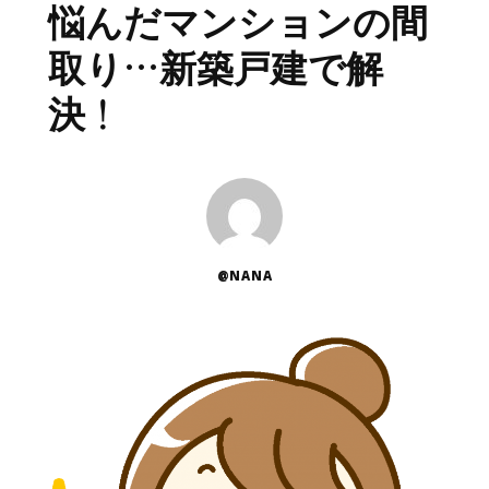
悩んだマンションの間
取り…新築戸建で解
決！
@NANA