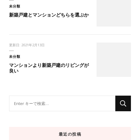
未分類
新築戸建とマンションどちらを選ぶか
更新日:
2021年2月13日
未分類
マンションより新築戸建のリビングが
良い
な
に
か
お
最近の投稿
探