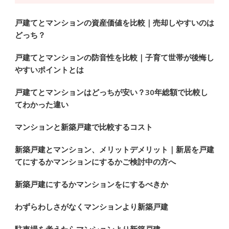
し
で
戸建てとマンションの資産価値を比較｜売却しやすいのは
どっち？
す
か
戸建てとマンションの防音性を比較｜子育て世帯が後悔し
?
やすいポイントとは
戸建てとマンションはどっちが安い？30年総額で比較し
てわかった違い
マンションと新築戸建で比較するコスト
新築戸建とマンション、メリットデメリット｜新居を戸建
てにするかマンションにするかご検討中の方へ
新築戸建にするかマンションをにするべきか
わずらわしさがなくマンションより新築戸建