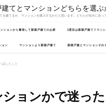
戸建てとマンションどちらを選ぶ
てを建てるか、マンションを購入するかだと思います。どちらが自分に合っ
マンションから奮発して新築戸建てのお家
2度目は新築戸建て？マンシ
ション
マンションより新築戸建て
新築戸建とマンションそれ
へ話したこと
ンションかで迷った