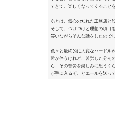
てきて、楽しくなってくること
あとは、気心の知れた工務店と
そして、づけづけと理想の項目
笑いながらそんな話をしたので
色々と最終的に大変なハードル
難が伴うけれど、苦労した分そ
ら、その苦労を楽しみに思うく
が手に入るぞ、とエールを送っ