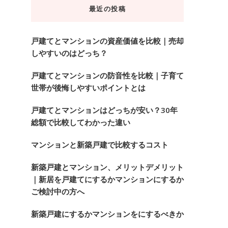
最近の投稿
探
し
で
戸建てとマンションの資産価値を比較｜売却
しやすいのはどっち？
す
か
戸建てとマンションの防音性を比較｜子育て
?
世帯が後悔しやすいポイントとは
戸建てとマンションはどっちが安い？30年
総額で比較してわかった違い
マンションと新築戸建で比較するコスト
新築戸建とマンション、メリットデメリット
｜新居を戸建てにするかマンションにするか
ご検討中の方へ
新築戸建にするかマンションをにするべきか