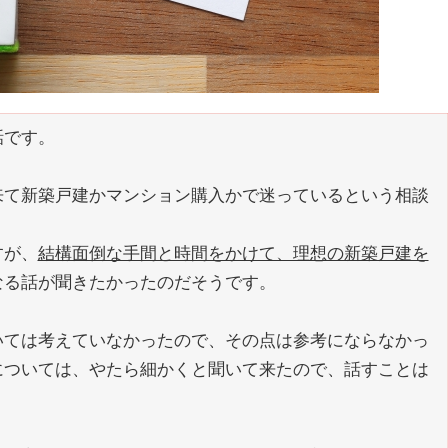
話です。
来て新築戸建かマンション購入かで迷っているという相談
すが、
結構面倒な手間と時間をかけて、理想の新築戸建を
なる話が聞きたかったのだそうです。
いては考えていなかったので、その点は参考にならなかっ
については、やたら細かくと聞いて来たので、話すことは