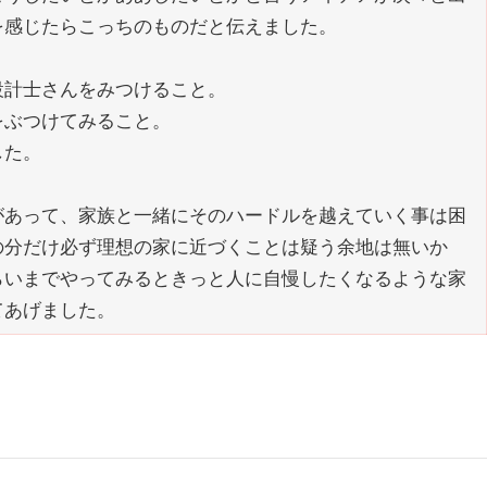
を感じたらこっちのものだと伝えました。
設計士さんをみつけること。
をぶつけてみること。
した。
があって、家族と一緒にそのハードルを越えていく事は困
の分だけ必ず理想の家に近づくことは疑う余地は無いか
らいまでやってみるときっと人に自慢したくなるような家
てあげました。