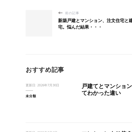
前の記事
新築戸建とマンション、注文住宅と
宅。悩んだ結果・・・
おすすめ記事
戸建てとマンション
更新日:
2026年7月30日
てわかった違い
未分類