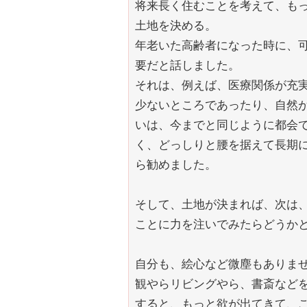
将来長く住むことを考えて、も
土地を決める。
年老いた高齢者になった時に、
要だと話しました。
それは、例えば、医療関係が充
少ないところであったり、自然
いは、今までと同じように都会
く、どっしりと腰を据えて長期
ら勧めました。
そして、土地が決まれば、次は
ことに力を注いでみたらどうか
自分も、絵心など微塵もありま
観やらリビングやら、書斎など
すると、もっと欲が出てきて、