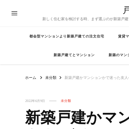
新しく住む家を検討する時、まず選ぶのが新築戸建
都会型マンションより新築戸建ての注文住宅
賃貸
新築戸建てとマンション
新築のマン
ホーム
未分類
新築戸建かマンションかで迷った友人
2022年6月9日
未分類
新築戸建かマ