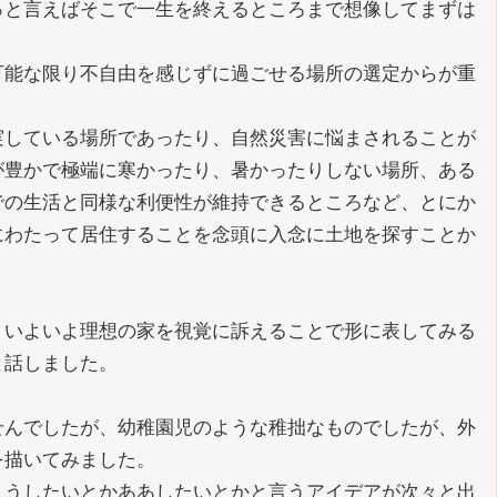
っと言えばそこで一生を終えるところまで想像してまずは
可能な限り不自由を感じずに過ごせる場所の選定からが重
実している場所であったり、自然災害に悩まされることが
が豊かで極端に寒かったり、暑かったりしない場所、ある
での生活と同様な利便性が維持できるところなど、とにか
にわたって居住することを念頭に入念に土地を探すことか
、いよいよ理想の家を視覚に訴えることで形に表してみる
と話しました。
せんでしたが、幼稚園児のような稚拙なものでしたが、外
を描いてみました。
こうしたいとかああしたいとかと言うアイデアが次々と出