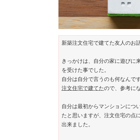
新築注文住宅で建てた友人のお
きっかけは、自分の家に遊びに
を受けた事でした。
自分は自分で言うのも何なんで
注文住宅で建てた
ので、参考に
自分は最初からマンションにつ
たと思いますが、注文住宅の点
出来ました。