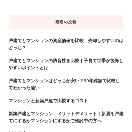
か
お
最近の投稿
探
し
で
戸建てとマンションの資産価値を比較｜売却しやすいのは
どっち？
す
か
戸建てとマンションの防音性を比較｜子育て世帯が後悔し
?
やすいポイントとは
戸建てとマンションはどっちが安い？30年総額で比較し
てわかった違い
マンションと新築戸建で比較するコスト
新築戸建とマンション、メリットデメリット｜新居を戸建
てにするかマンションにするかご検討中の方へ