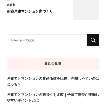
未分類
新築戸建マンション家づくり
な
に
か
お
最近の投稿
探
し
で
戸建てとマンションの資産価値を比較｜売却しやすいのは
どっち？
す
か
戸建てとマンションの防音性を比較｜子育て世帯が後悔し
?
やすいポイントとは