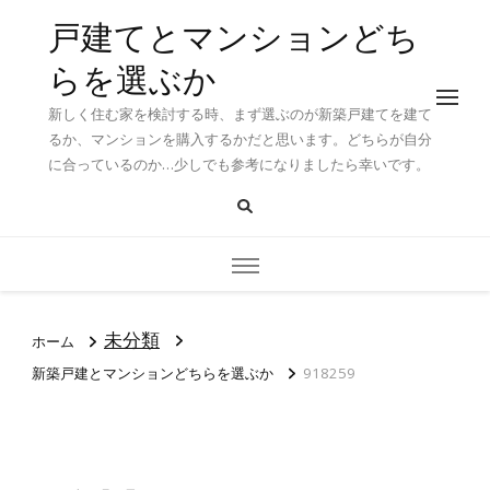
戸建てとマンションどち
らを選ぶか
新しく住む家を検討する時、まず選ぶのが新築戸建てを建て
るか、マンションを購入するかだと思います。どちらが自分
に合っているのか…少しでも参考になりましたら幸いです。
未分類
ホーム
新築戸建とマンションどちらを選ぶか
918259