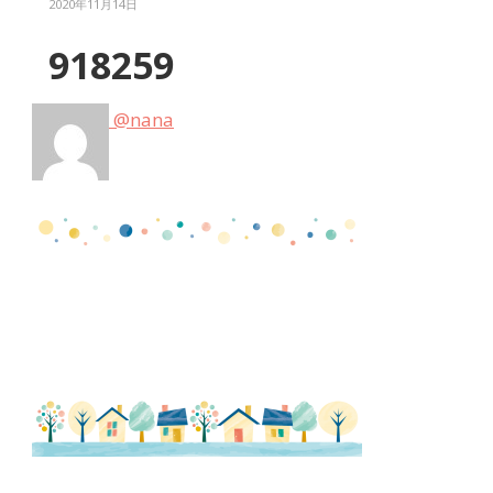
2020年11月14日
918259
@nana