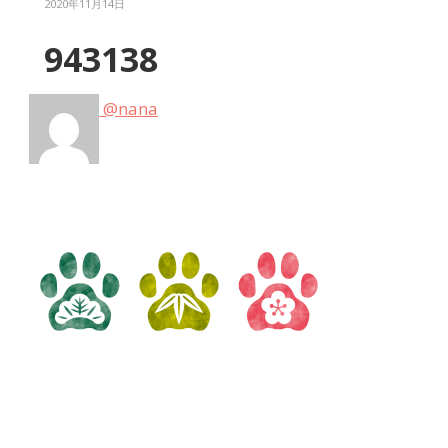
2020年11月14日
943138
@nana