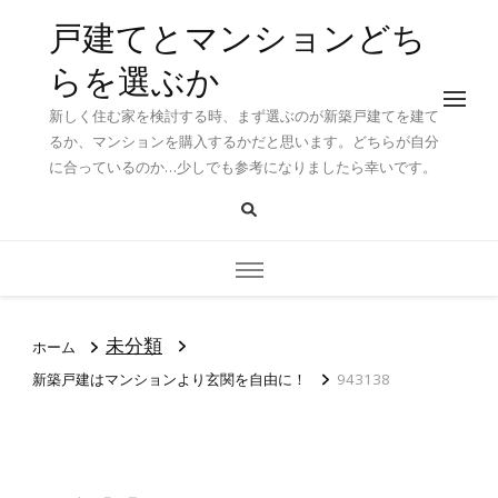
戸建てとマンションどち
らを選ぶか
新しく住む家を検討する時、まず選ぶのが新築戸建てを建て
るか、マンションを購入するかだと思います。どちらが自分
に合っているのか…少しでも参考になりましたら幸いです。
未分類
ホーム
新築戸建はマンションより玄関を自由に！
943138