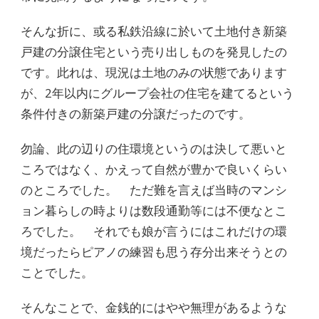
そんな折に、或る私鉄沿線に於いて土地付き新築
戸建の分譲住宅という売り出しものを発見したの
です。此れは、現況は土地のみの状態であります
が、2年以内にグループ会社の住宅を建てるという
条件付きの新築戸建の分譲だったのです。
勿論、此の辺りの住環境というのは決して悪いと
ころではなく、かえって自然が豊かで良いくらい
のところでした。 ただ難を言えば当時のマンシ
ョン暮らしの時よりは数段通勤等には不便なとこ
ろでした。 それでも娘が言うにはこれだけの環
境だったらピアノの練習も思う存分出来そうとの
ことでした。
そんなことで、金銭的にはやや無理があるような