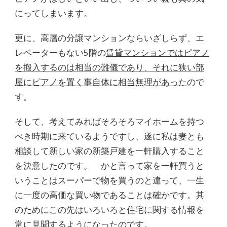
にってしまいます。
更に、高層の分譲マンションならいざしらず、エ
レベーターもない5階の
賃貸マンションではピアノ
を搬入するのは相当の難儀であり、それに狭い部
屋にピアノを置く事自体に相当無理があった
ので
す。
そして、考えてみればそろそろマイホームを持つ
べき時期に来ているようですし、遂に私は妻とも
相談して新しい家の新築戸建を一軒購入すること
を決意したのです。 かと言って家を一軒買うと
いうことはスーパーで物を買うのと違って、一生
に一度の高価な買い物であることは確かです。其
のためにこの先はいろいろと住宅に関する情報を
常に見聞するようになったのです。