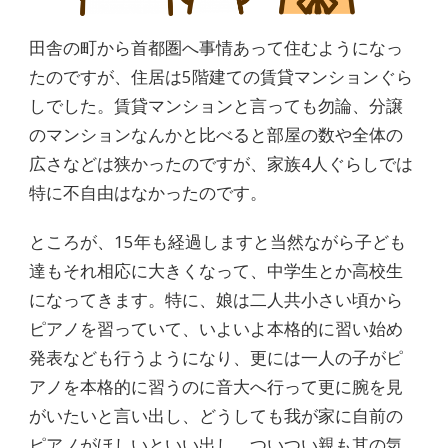
田舎の町から首都圏へ事情あって住むようになっ
たのですが、住居は5階建ての賃貸マンションぐら
しでした。賃貸マンションと言っても勿論、分譲
のマンションなんかと比べると部屋の数や全体の
広さなどは狭かったのですが、家族4人ぐらしでは
特に不自由はなかったのです。
ところが、15年も経過しますと当然ながら子ども
達もそれ相応に大きくなって、中学生とか高校生
になってきます。特に、娘は二人共小さい頃から
ピアノを習っていて、いよいよ本格的に習い始め
発表なども行うようになり、更には一人の子がピ
アノを本格的に習うのに音大へ行って更に腕を見
がいたいと言い出し、どうしても我が家に自前の
ピアノがほしいといい出し、ついつい親も其の気