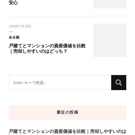
安心
2026年7月28日
未分類
戸建てとマンションの資産価値を比較
｜売却しやすいのはどっち？
な
に
か
お
最近の投稿
探
し
で
戸建てとマンションの資産価値を比較｜売却しやすいのは