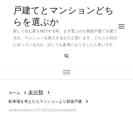
戸建てとマンションどち
らを選ぶか
新しく住む家を検討する時、まず選ぶのが新築戸建てを建て
るか、マンションを購入するかだと思います。どちらが自分
に合っているのか…少しでも参考になりましたら幸いです。
未分類
ホーム
駐車場を考えたらマンションより新築戸建
andrea-davis-cYCcdsTeZaA-unsplash