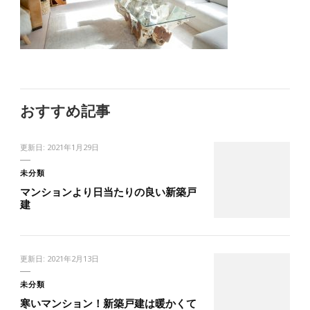
おすすめ記事
更新日:
2021年1月29日
未分類
マンションより日当たりの良い新築戸
建
更新日:
2021年2月13日
未分類
寒いマンション！新築戸建は暖かくて