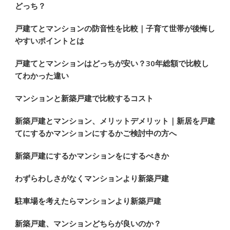
どっち？
す
か
戸建てとマンションの防音性を比較｜子育て世帯が後悔し
?
やすいポイントとは
戸建てとマンションはどっちが安い？30年総額で比較し
てわかった違い
マンションと新築戸建で比較するコスト
新築戸建とマンション、メリットデメリット｜新居を戸建
てにするかマンションにするかご検討中の方へ
新築戸建にするかマンションをにするべきか
わずらわしさがなくマンションより新築戸建
駐車場を考えたらマンションより新築戸建
新築戸建、マンションどちらが良いのか？