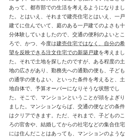
あって、都市部での生活を考えるようになりまし
た。とはいえ、それまで建売住宅とはいえ、一戸
建てに住んでいて、庭のある一戸建てのよさも十
分体験していましたので、交通の便利のよいとこ
ろで、かつ、今度は
建売住宅ではなく、自分の希
望を反映できる注文住宅での新築戸建
を考えまし
た。それで土地を探したのですが、ある程度の土
地の広さがあり、勤務先への通勤の便も、子ども
の通学の便もよい、といった条件を考えると、土
地自体で、予算オーバーになりそうな状態でし
た。そこで、マンションということが頭をよぎり
ました。マンションならば、交通の便などの条件
はクリアできます。ただ、それまで、子どものこ
ろの官舎や、結婚してからの社宅などの集合住宅
には住んだことはあっても、マンションのような