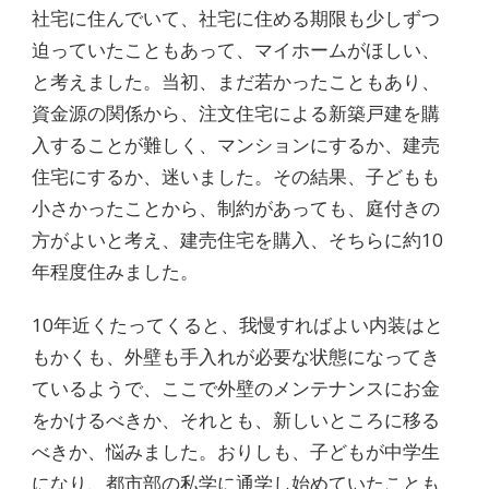
社宅に住んでいて、社宅に住める期限も少しずつ
迫っていたこともあって、マイホームがほしい、
と考えました。当初、まだ若かったこともあり、
資金源の関係から、注文住宅による新築戸建を購
入することが難しく、マンションにするか、建売
住宅にするか、迷いました。その結果、子どもも
小さかったことから、制約があっても、庭付きの
方がよいと考え、建売住宅を購入、そちらに約10
年程度住みました。
10年近くたってくると、我慢すればよい内装はと
もかくも、外壁も手入れが必要な状態になってき
ているようで、ここで外壁のメンテナンスにお金
をかけるべきか、それとも、新しいところに移る
べきか、悩みました。おりしも、子どもが中学生
になり、都市部の私学に通学し始めていたことも