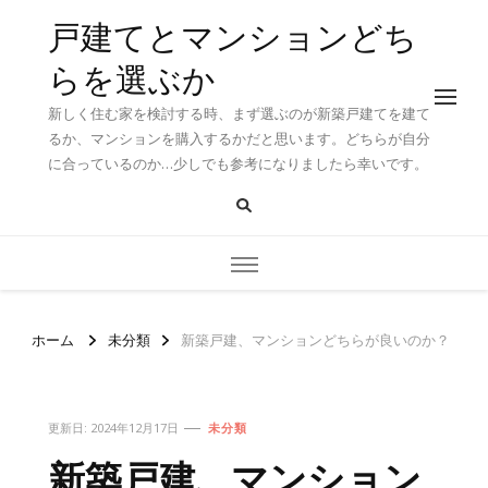
戸建てとマンションどち
らを選ぶか
新しく住む家を検討する時、まず選ぶのが新築戸建てを建て
るか、マンションを購入するかだと思います。どちらが自分
に合っているのか…少しでも参考になりましたら幸いです。
ホーム
未分類
新築戸建、マンションどちらが良いのか？
更新日:
2024年12月17日
未分類
新築戸建、マンション